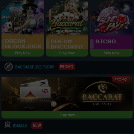
Play Now
Play Now
Play Now
PROMO
BACCARAT LIVE PROXY
Play Now
NEW
IDNMAX