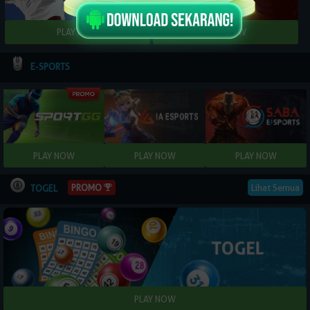
E-SPORTS
PROMO
Lihat Semua
TOGEL