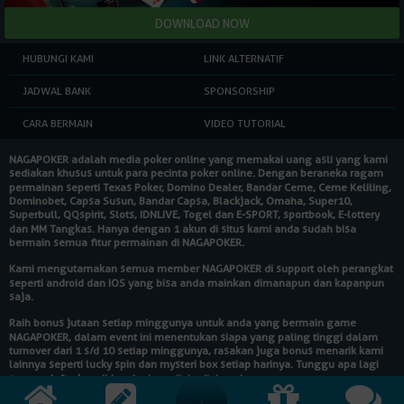
HUBUNGI KAMI
LINK ALTERNATIF
JADWAL BANK
SPONSORSHIP
CARA BERMAIN
VIDEO TUTORIAL
NAGAPOKER
adalah media poker online yang memakai uang asli yang kami
sediakan khusus untuk para pecinta poker online. Dengan beraneka ragam
permainan seperti Texas Poker, Domino Dealer, Bandar Ceme, Ceme Keliling,
Dominobet, Capsa Susun, Bandar Capsa, Blackjack, Omaha, Super10,
Superbull, QQspirit, Slots, IDNLIVE, Togel dan E-SPORT, sportbook, E-lottery
dan MM Tangkas. Hanya dengan 1 akun di situs kami anda sudah bisa
bermain semua fitur permainan di
NAGAPOKER
.
Kami mengutamakan semua member
NAGAPOKER
di support oleh perangkat
seperti android dan IOS yang bisa anda mainkan dimanapun dan kapanpun
saja.
Raih bonus jutaan setiap minggunya untuk anda yang bermain game
NAGAPOKER
, dalam event ini menentukan siapa yang paling tinggi dalam
turnover dari 1 s/d 10 setiap minggunya, rasakan juga bonus menarik kami
lainnya seperti lucky spin dan mysteri box setiap harinya. Tunggu apa lagi
segera daftarkan diri anda dan raih hadiahnya!