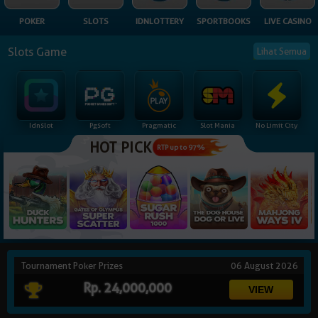
NEW
POKER
SLOTS
IDNLOTTERY
SPORTBOOKS
LIVE CASINO
TANGKAS
RTP
Slots Game
Lihat Semua
DEPOSIT
WITHDRAW
Idnslot
Pgsoft
Pragmatic
Slot Mania
No Limit City
PROMOSI
HOT PICK
RTP up to 97%
DOWNLOAD
REFERRAL
JACKPOT
Tournament Poker Prizes
06 August 2026
VIP MEMBER
Rp. 24,000,000
HUBUNGI KAMI